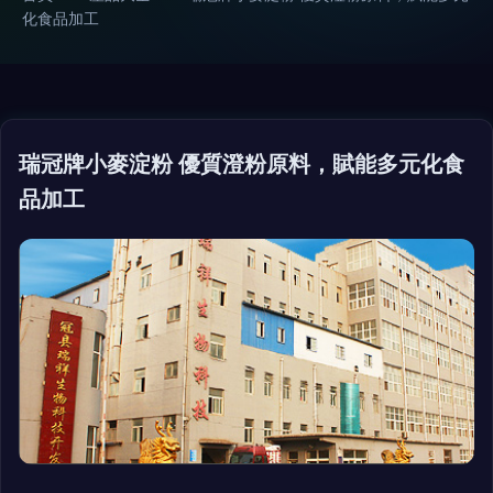
化食品加工
瑞冠牌小麥淀粉 優質澄粉原料，賦能多元化食
品加工