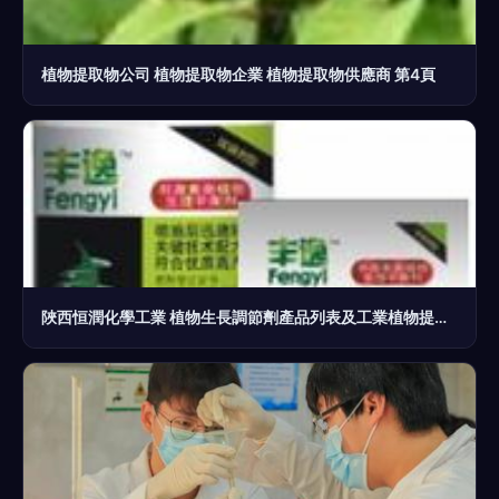
植物提取物公司 植物提取物企業 植物提取物供應商 第4頁
陜西恒潤化學工業 植物生長調節劑產品列表及工業植物提取應用