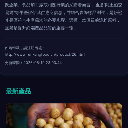
飲企業、食品加工廠或相關行業的采購者而言，通過“阿土伯交
易網”等平臺評估其供應商信息，并結合實際樣品測試，是驗證
其是否符合生產需求的必要步驟。選擇一款優質的淀粉原料，
無疑是提升終端產品品質的重要一環。
如若轉載，請注明出處：
http://www.runkangfood.cn/product/26.html
更新時間：2026-06-19 23:03:44
最新產品