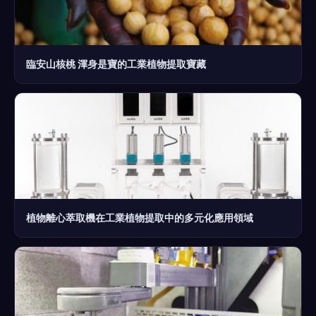
臨安山核桃 渾身是寶的工業植物提取寶藏
植物離心萃取機在工業植物提取中的多元化應用領域